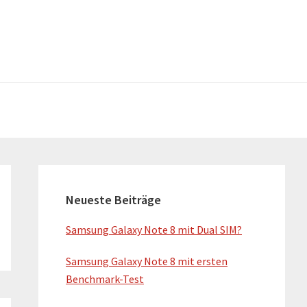
H
a
Neueste Beiträge
u
Samsung Galaxy Note 8 mit Dual SIM?
p
Samsung Galaxy Note 8 mit ersten
t
Benchmark-Test
-