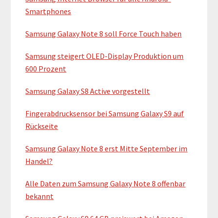
S
Smartphones
i
Samsung Galaxy Note 8 soll Force Touch haben
d
Samsung steigert OLED-Display Produktion um
e
600 Prozent
b
Samsung Galaxy S8 Active vorgestellt
a
Fingerabdrucksensor bei Samsung Galaxy S9 auf
r
Rückseite
Samsung Galaxy Note 8 erst Mitte September im
Handel?
Alle Daten zum Samsung Galaxy Note 8 offenbar
bekannt