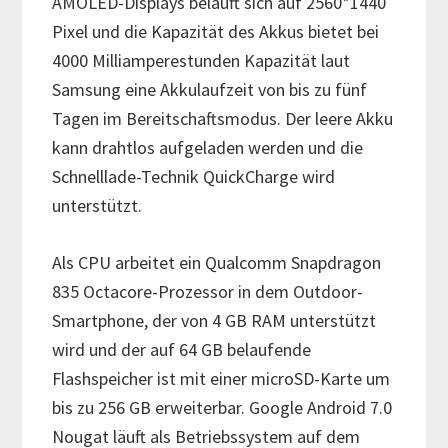
AMOLED-Displays beläuft sich auf 2560*1440
Pixel und die Kapazität des Akkus bietet bei
4000 Milliamperestunden Kapazität laut
Samsung eine Akkulaufzeit von bis zu fünf
Tagen im Bereitschaftsmodus. Der leere Akku
kann drahtlos aufgeladen werden und die
Schnelllade-Technik QuickCharge wird
unterstützt.
Als CPU arbeitet ein Qualcomm Snapdragon
835 Octacore-Prozessor in dem Outdoor-
Smartphone, der von 4 GB RAM unterstützt
wird und der auf 64 GB belaufende
Flashspeicher ist mit einer microSD-Karte um
bis zu 256 GB erweiterbar. Google Android 7.0
Nougat läuft als Betriebssystem auf dem