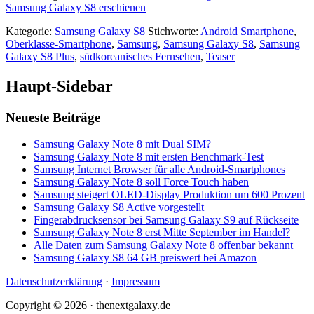
Samsung Galaxy S8 erschienen
Kategorie:
Samsung Galaxy S8
Stichworte:
Android Smartphone
,
Oberklasse-Smartphone
,
Samsung
,
Samsung Galaxy S8
,
Samsung
Galaxy S8 Plus
,
südkoreanisches Fernsehen
,
Teaser
Haupt-Sidebar
Neueste Beiträge
Samsung Galaxy Note 8 mit Dual SIM?
Samsung Galaxy Note 8 mit ersten Benchmark-Test
Samsung Internet Browser für alle Android-Smartphones
Samsung Galaxy Note 8 soll Force Touch haben
Samsung steigert OLED-Display Produktion um 600 Prozent
Samsung Galaxy S8 Active vorgestellt
Fingerabdrucksensor bei Samsung Galaxy S9 auf Rückseite
Samsung Galaxy Note 8 erst Mitte September im Handel?
Alle Daten zum Samsung Galaxy Note 8 offenbar bekannt
Samsung Galaxy S8 64 GB preiswert bei Amazon
Datenschutzerklärung
·
Impressum
Copyright © 2026 · thenextgalaxy.de