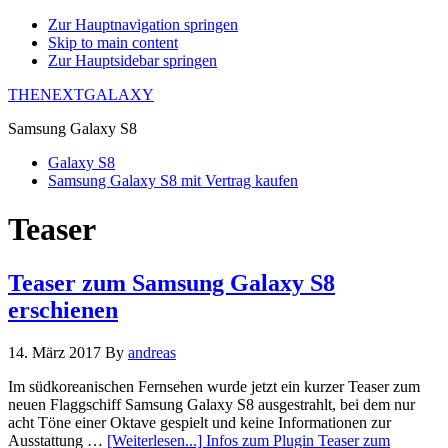
Zur Hauptnavigation springen
Skip to main content
Zur Hauptsidebar springen
THENEXTGALAXY
Samsung Galaxy S8
Galaxy S8
Samsung Galaxy S8 mit Vertrag kaufen
Teaser
Teaser zum Samsung Galaxy S8
erschienen
14. März 2017
By
andreas
Im südkoreanischen Fernsehen wurde jetzt ein kurzer Teaser zum
neuen Flaggschiff Samsung Galaxy S8 ausgestrahlt, bei dem nur
acht Töne einer Oktave gespielt und keine Informationen zur
Ausstattung …
[Weiterlesen...]
Infos zum Plugin Teaser zum