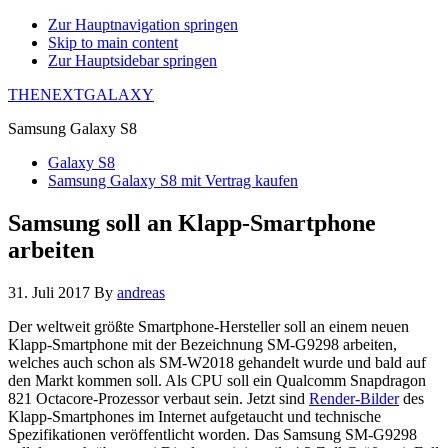
Zur Hauptnavigation springen
Skip to main content
Zur Hauptsidebar springen
THENEXTGALAXY
Samsung Galaxy S8
Galaxy S8
Samsung Galaxy S8 mit Vertrag kaufen
Samsung soll an Klapp-Smartphone
arbeiten
31. Juli 2017
By
andreas
Der weltweit größte Smartphone-Hersteller soll an einem neuen
Klapp-Smartphone mit der Bezeichnung SM-G9298 arbeiten,
welches auch schon als SM-W2018 gehandelt wurde und bald auf
den Markt kommen soll. Als CPU soll ein Qualcomm Snapdragon
821 Octacore-Prozessor verbaut sein. Jetzt sind
Render-Bilder
des
Klapp-Smartphones im Internet aufgetaucht und technische
Spezifikationen veröffentlicht worden. Das Samsung SM-G9298