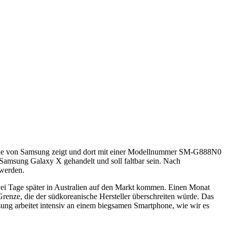
rtphone von Samsung zeigt und dort mit einer Modellnummer SM-G888N0
ls Samsung Galaxy X gehandelt und soll faltbar sein. Nach
 werden.
ei Tage später in Australien auf den Markt kommen. Einen Monat
renze, die der südkoreanische Hersteller überschreiten würde. Das
ung arbeitet intensiv an einem biegsamen Smartphone, wie wir es