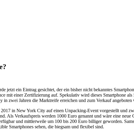
e?
urde jetzt ein Eintrag gesichtet, der ein bisher nicht bekanntes Sma
iance mit einer Zertifizierung auf. Spekulativ wird dieses Smartphone a
y in zwei Jahren die Marktreife erreichen und zum Verkauf angeboten
2017 in New York City auf einen Unpacking-Event vorgestellt und zw
and. Als Verkaufspreis werden 1000 Euro genannt und wäre eine neue G
erfügbar und mittlerweile um 100 bis 200 Euro billiger geworden. Sams
ible Smartphones sehen, die biegsam und flexibel sind.