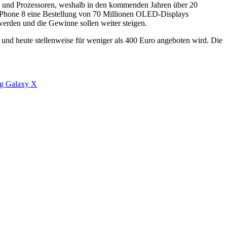
 und Prozessoren, weshalb in den kommenden Jahren über 20
e iPhone 8 eine Bestellung von 70 Millionen OLED-Displays
werden und die Gewinne sollen weiter steigen.
und heute stellenweise für weniger als 400 Euro angeboten wird. Die
g Galaxy X