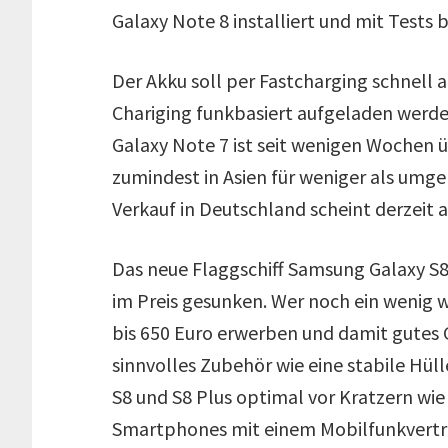
Galaxy Note 8 installiert und mit Test
Der Akku soll per Fastcharging schnell a
Chariging funkbasiert aufgeladen wer
Galaxy Note 7 ist seit wenigen Wochen 
zumindest in Asien für weniger als umge
Verkauf in Deutschland scheint derzeit 
Das neue Flaggschiff Samsung Galaxy S8 
im Preis gesunken. Wer noch ein wenig 
bis 650 Euro erwerben und damit gutes 
sinnvolles Zubehör wie eine stabile Hül
S8 und S8 Plus optimal vor Kratzern wi
Smartphones mit einem Mobilfunkvertrag