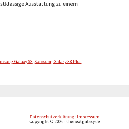
stklassige Ausstattung zu einem
msung Galaxy S8
,
Samsung Galaxy S8 Plus
Datenschutzerklärung
·
Impressum
Copyright © 2026 · thenextgalaxy.de