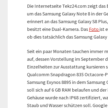
Die Internetseite Tekz24.com zeigt das B
um das Samsung Galaxy Note 8 in der G
erinnert an das Samsung Galaxy S8 Plus
besitzt eine Dual-Kamera. Das
Foto
ist 
ob dies tatsächlich das Samsung Galaxy 
Seit ein paar Monaten tauchen immer m
auf, dessen Vorstellung im September di
Einzelheiten zur Ausstattung kursieren s
Qualcomm Snapdragon 835 Octacore-Pro
Samsung Exynos 8895 in dem Samsung Ga
soll sich auf 6 GB RAM belaufen und der 
Gehäuse wurde nach IP68 zertifiziert, w
Staub und Wasser schützen soll. Google