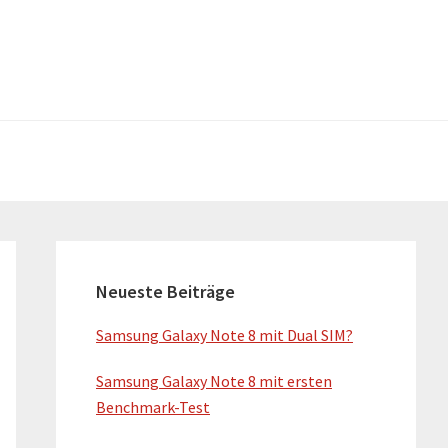
H
a
Neueste Beiträge
u
Samsung Galaxy Note 8 mit Dual SIM?
p
Samsung Galaxy Note 8 mit ersten
t
Benchmark-Test
-