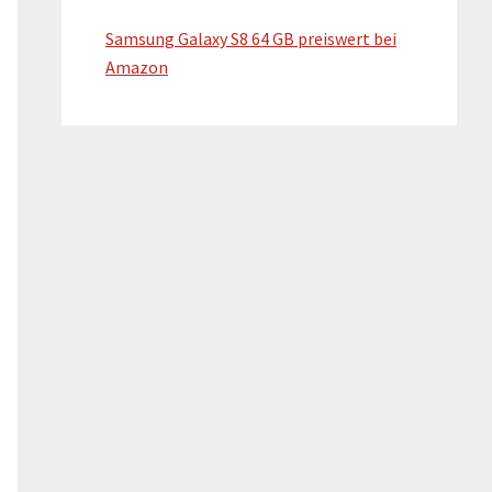
Samsung Galaxy S8 64 GB preiswert bei
Amazon