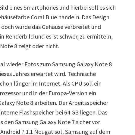
ild eines Smartphones und hierbei soll es sich
ehäusefarbe Coral Blue handeln. Das Design
, doch wurde das Gehäuse verbreitet und
ein Renderbild und es ist schwer, zu ermitteln,
Note 8 zeigt oder nicht.
al wieder Fotos zum Samsung Galaxy Note 8
eses Jahres erwartet wird. Technische
chon länger im Internet. Als CPU soll ein
zessor und in der Europa-Version ein
laxy Note 8 arbeiten. Der Arbeitsspeicher
interne Flashspeicher bei 64 GB liegen. Das
as den Samsung Galaxy Note 7 sicher vor
 Android 7.1.1 Nougat soll Samsung auf dem