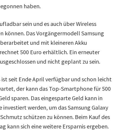
s begonnen haben.
ufladbar sein und es auch über Wireless
den können. Das Vorgängermodell Samsung
überarbeitet und mit kleineren Akku
rechnet 500 Euro erhältlich. Ein erneuter
ausgeschlossen und nicht geplant zu sein.
ist seit Ende April verfügbar und schon leicht
wartet, der kann das Top-Smartphone für 500
Geld sparen. Das eingesparte Geld kann in
le investiert werden, um das Samsung Galaxy
e Schmutz schützen zu können. Beim Kauf des
 kann sich eine weitere Ersparnis ergeben.