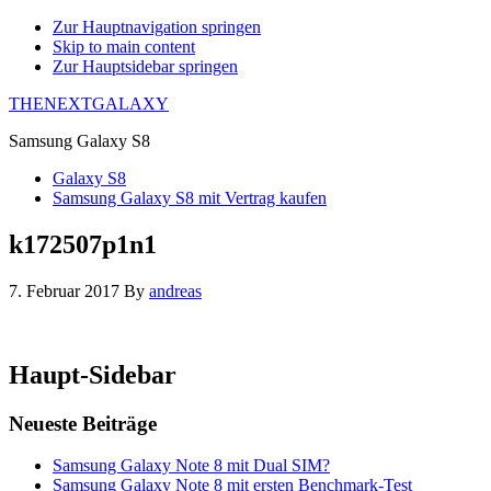
Zur Hauptnavigation springen
Skip to main content
Zur Hauptsidebar springen
THENEXTGALAXY
Samsung Galaxy S8
Galaxy S8
Samsung Galaxy S8 mit Vertrag kaufen
k172507p1n1
7. Februar 2017
By
andreas
Haupt-Sidebar
Neueste Beiträge
Samsung Galaxy Note 8 mit Dual SIM?
Samsung Galaxy Note 8 mit ersten Benchmark-Test