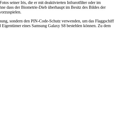
 seiner Iris, die er mit deaktivierten Infrarotfilter oder im
hne dass der Biometrie-Dieb überhaupt im Besitz des Bildes der
vorzuspielen.
rkennung, sondern den PIN-Code-Schutz verwenden, um das Flaggschiff
 und Eigentümer eines Samsung Galaxy S8 bestehlen können. Zu dem