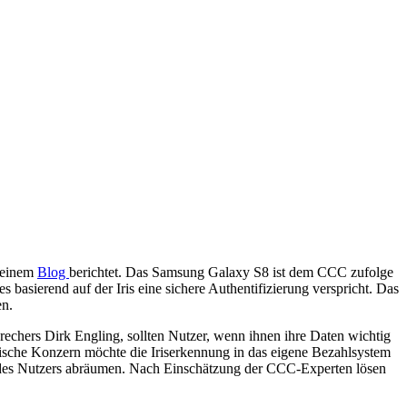
 seinem
Blog
berichtet. Das Samsung Galaxy S8 ist dem CCC zufolge
asierend auf der Iris eine sichere Authentifizierung verspricht. Das
en.
chers Dirk Engling, sollten Nutzer, wenn ihnen ihre Daten wichtig
ische Konzern möchte die Iriserkennung in das eigene Bezahlsystem
o des Nutzers abräumen. Nach Einschätzung der CCC-Experten lösen